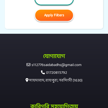
যোগাযোগ
s112776saidabadhs@gmail.com
01720815792
সায়দাবাদ, রায়পুরা, নরসিংদী (1630)
কারিগরি সহযোগিতায়