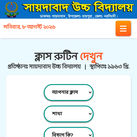
শনিবার, ৮ আগস্ট ২০২৬
ক্লাস রুটিন
দেখুন
প্রতিষ্ঠানঃ সায়দাবাদ উচ্চ বিদ্যালয় | স্থাপিতঃ ১৯৬৩ খ্রি.