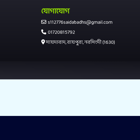
যোগাযোগ
s112776saidabadhs@gmail.com
01720815792
সায়দাবাদ, রায়পুরা, নরসিংদী (1630)
adm.rpka.org