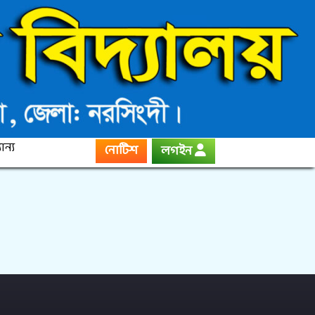
ান্য
নোটিশ
লগইন