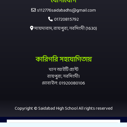
যোগাযোগ
s112776saidabadhs@gmail.com
01720815792
সায়দাবাদ, রায়পুরা, নরসিংদী (1630)
কারিগরি সহযোগিতায়
খান আইটি হোস্ট
রায়পুরা, নরসিংদী।
মোবাইল: 01920080106
Copyright © Saidabad High School All rights reserved