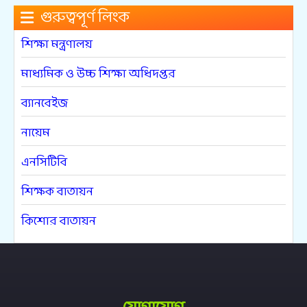
গুরুত্বপূর্ণ লিংক
শিক্ষা মন্ত্রণালয়
মাধ্যমিক ও উচ্চ শিক্ষা অধিদপ্তর
ব্যানবেইজ
নায়েম
এনসিটিবি
শিক্ষক বাতায়ন
কিশোর বাতায়ন