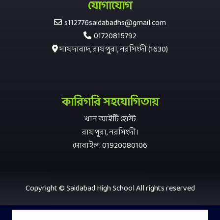
যোগাযোগ
s112776saidabadhs@gmail.com
01720815792
সায়দাবাদ, রায়পুরা, নরসিংদী (1630)
কারিগরি সহযোগিতায়
খান আইটি হোস্ট
রায়পুরা, নরসিংদী।
মোবাইল: 01920080106
Copyright © Saidabad High School All rights reserved